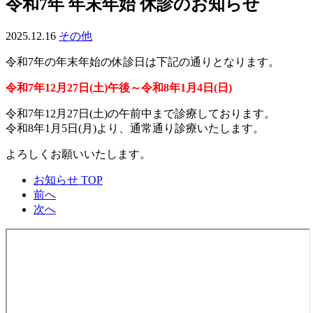
令和7年 年末年始 休診のお知らせ
ル
オ
フ
2025.12.16
2025.12.16
その他
ィ
ス
令和7年の年末年始の休診日は下記の通りとなります。
令和7年12月27日(土)午後～令和8年1月4日(日)
令和7年12月27日(土)の午前中まで診療しております。
令和8年1月5日(月)より、通常通り診療いたします。
よろしくお願いいたします。
お知らせ TOP
前へ
次へ